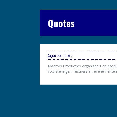
Quotes
juni 23, 2016
Maanvis Producties organiseert en prod
voorstellingen, festivals en evenementen 