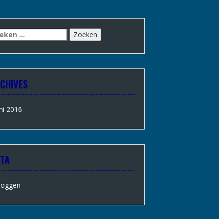
CHIVES
ni 2016
TA
loggen